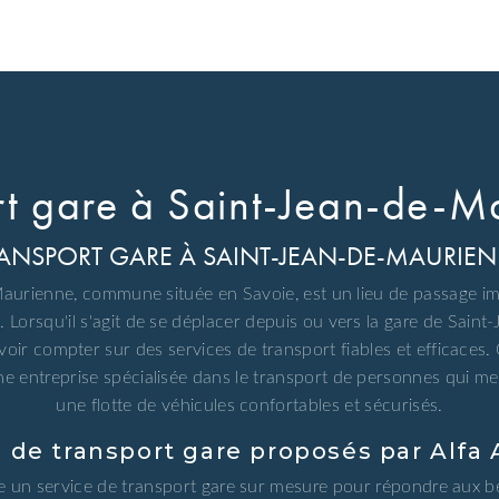
rt gare à Saint-Jean-de-M
ANSPORT GARE À SAINT-JEAN-DE-MAURIE
aurienne, commune située en Savoie, est un lieu de passage i
Lorsqu'il s'agit de se déplacer depuis ou vers la gare de Saint-
voir compter sur des services de transport fiables et efficaces. C
e entreprise spécialisée dans le transport de personnes qui met
une flotte de véhicules confortables et sécurisés.
s de transport gare proposés par Alf
e un service de transport gare sur mesure pour répondre aux bes